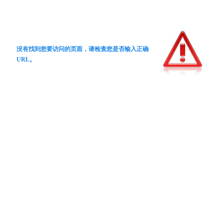
没有找到您要访问的页面，请检查您是否输入正确
URL。