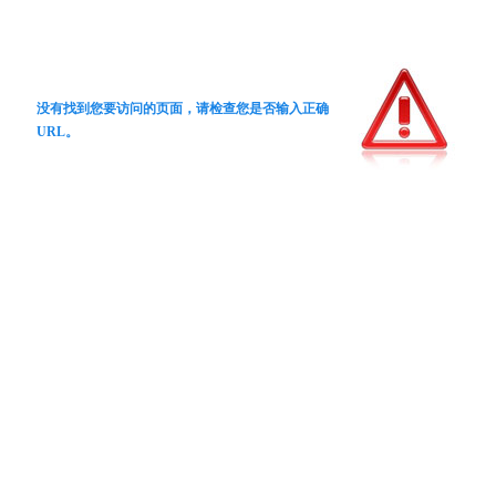
没有找到您要访问的页面，请检查您是否输入正确
URL。