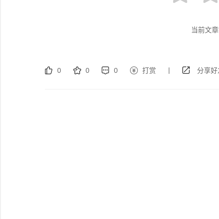
当前文章
|
0
0
0
打赏
分享好