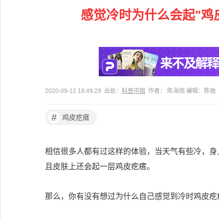
感觉冷时为什么会起"鸡
2020-09-12 18:49:29 出处：
科普中国
作者：:陈海旭 编辑：陈驰
#
鸡皮疙瘩
相信很多人都有过这样的体验，当天气有些冷，身
且皮肤上还会起一层鸡皮疙瘩。
那么，你有没有想过为什么自己感觉到冷时鸡皮疙