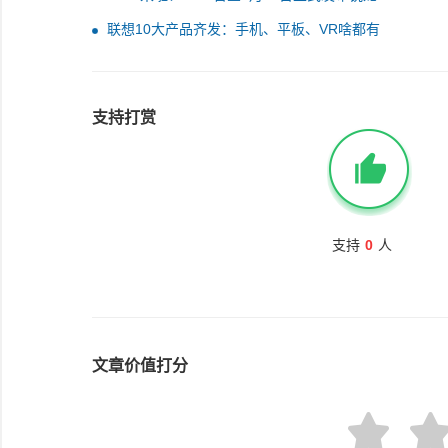
联想10大产品齐发：手机、平板、VR啥都有
支持打赏
支持
0
人
文章价值打分