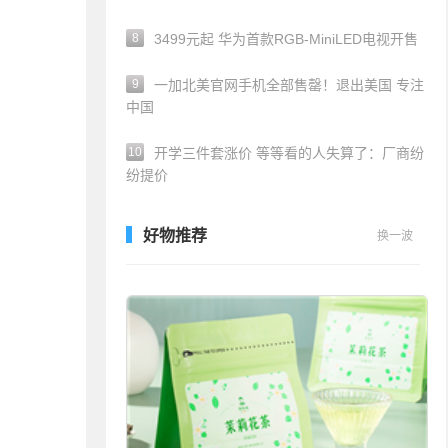
8
3499元起 华为首款RGB-MiniLED电视开售
9
一加北美官网手机全部售罄！退出美国 专注
中国
10
开学三件套涨价 等等看的人失算了：厂商纷
纷提价
好物推荐
换一波