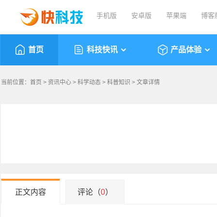
手机版
安卓版
苹果端
博客
首页
科技快讯
产品体验
当前位置：
首页
>
资讯中心
>
科学动态
>
科普知识
> 文章详情
正文内容
评论（
0
）