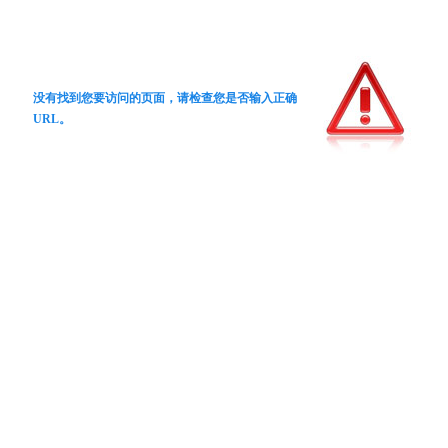
没有找到您要访问的页面，请检查您是否输入正确
URL。