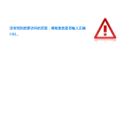
没有找到您要访问的页面，请检查您是否输入正确
URL。