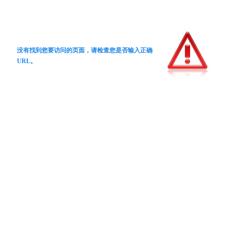
没有找到您要访问的页面，请检查您是否输入正确
URL。