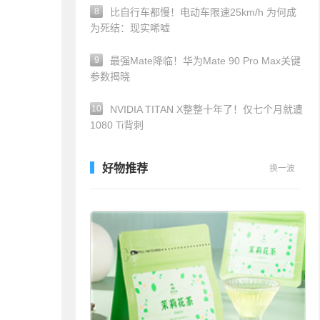
8
比自行车都慢！电动车限速25km/h 为何成
为死结：现实唏嘘
9
最强Mate降临！华为Mate 90 Pro Max关键
参数揭晓
10
NVIDIA TITAN X整整十年了！仅七个月就遭
1080 Ti背刺
好物推荐
换一波