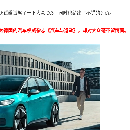
试乘试驾了一下大众ID.3，同时也给出了不错的评价。
为德国的汽车权威杂志《汽车与运动》，却对大众毫不留情面。