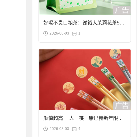
好喝不贵口粮茶：谢裕大茉莉花茶50g
2026-08-03
1
袋装9.9元到手
颜值超高 一人一筷！康巴赫新年限定
2026-08-03
4
合金筷子大促：19.9元