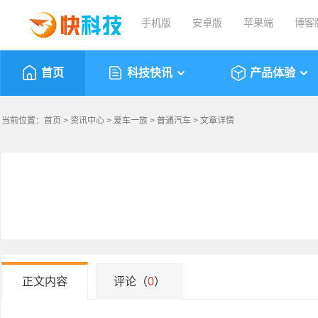
手机版
安卓版
苹果端
博客
首页
科技快讯
产品体验
当前位置：
首页
>
资讯中心
>
爱车一族
>
普通汽车
> 文章详情
正文内容
评论（
0
）