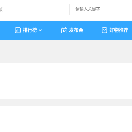
版
排行榜
发布会
好物推荐