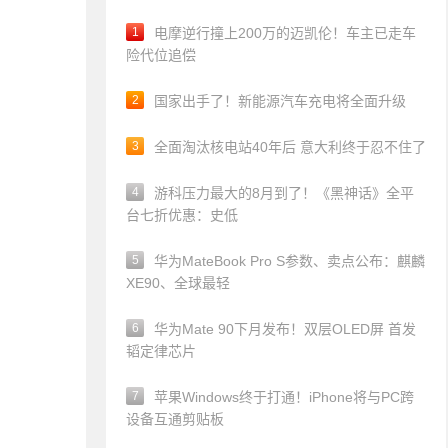
1
电摩逆行撞上200万的迈凯伦！车主已走车
险代位追偿
2
国家出手了！新能源汽车充电将全面升级
3
全面淘汰核电站40年后 意大利终于忍不住了
4
游科压力最大的8月到了！《黑神话》全平
台七折优惠：史低
5
华为MateBook Pro S参数、卖点公布：麒麟
XE90、全球最轻
6
华为Mate 90下月发布！双层OLED屏 首发
韬定律芯片
7
苹果Windows终于打通！iPhone将与PC跨
设备互通剪贴板