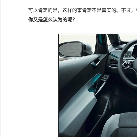
可以肯定的是，这样的事肯定不是真实的。不过，
你又是怎么认为的呢？