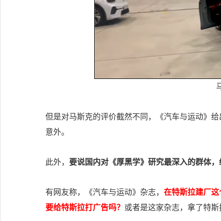
但是对马斯克的评价截然不同，《汽车与运动》给出
意外。
此外，
要说国内对《厚黑学》研究最深入的群体，
有网友称，《汽车与运动》杂志，
在特斯拉建厂这
要给特斯拉打广告吗？
或者是这家杂志，拿了特斯