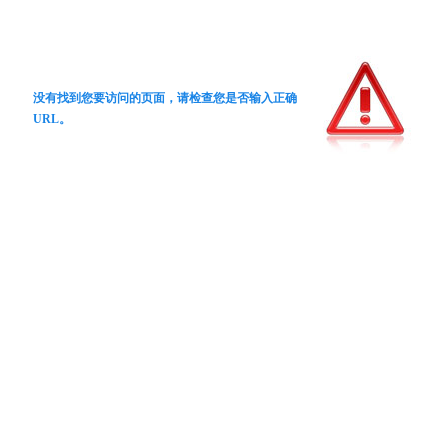
没有找到您要访问的页面，请检查您是否输入正确
URL。