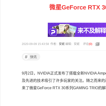
微星GeForce RT
2020-09-09 15:43:58 作者：
安妮
编辑：安妮
评论
(
0
)
#
快讯
9月2日，NVIDIA正式发布了搭载全新NVIDIA Am
及先进的技术吸引了许多玩家的关注。随之而来的还
来了微星GeForce RTX 30系列GAMING 