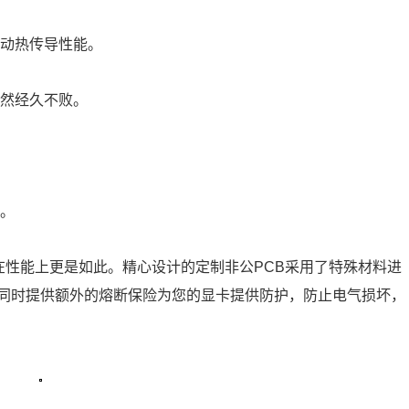
被动热传导性能。
依然经久不败。
热。
舰，在性能上更是如此。精心设计的定制非公PCB采用了特殊材料进
同时提供额外的熔断保险为您的显卡提供防护，防止电气损坏，