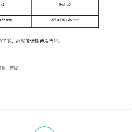
蠢欲动了呢，那就敬请期待发售吧。
编辑：安妮