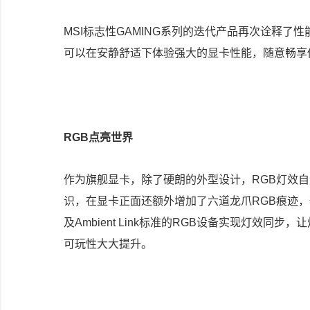
MSI标志性GAMING系列的迭代产品再次诠释
可以在安静舒适下体验强大的显卡性能，随意畅享
RGB点亮世界
作为旗舰显卡，除了硬朗的外型设计，RGB灯效自
识，在显卡正面还额外增加了六道龙爪RGB痕迹，预设多
及Ambient Link标准的RGB设备实现灯效
可玩性大大提升。