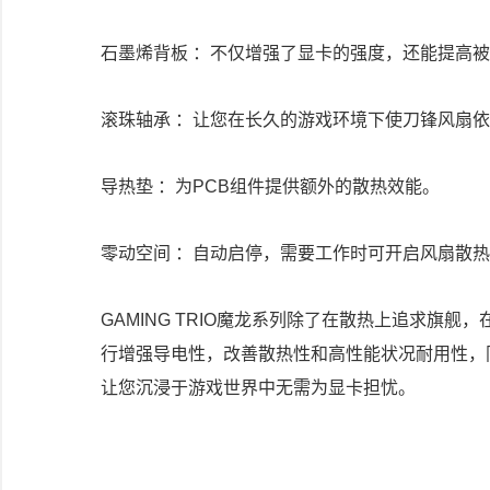
石墨烯背板 ：不仅增强了显卡的强度，还能提高
滚珠轴承 ：让您在长久的游戏环境下使刀锋风扇
导热垫 ：为PCB组件提供额外的散热效能。
零动空间 ：自动启停，需要工作时可开启风扇散
GAMING TRIO魔龙系列除了在散热上追求旗
行增强导电性，改善散热性和高性能状况耐用性，
让您沉浸于游戏世界中无需为显卡担忧。