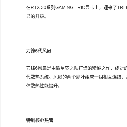
在RTX 30系列GAMING TRIO显卡上，迎来了T
显的升级。
刀锋6代风扇
刀锋6风扇是由微星梦之队打造的精诚之作，成对的扇
代散热系统。风扇的两个扇叶组成一组相互连结，
体散热性能提升。
特制核心热管