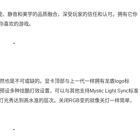
了性能、静音和美学的品质融合，深受玩家的信任和认可。拥有它你
你喜欢的游戏。
然也是不可或缺的。显卡顶部与上一代一样拥有龙盾logo标
种炫酷灯效设置，可以与其他支持Mystic Light Sync标准
同步，让灯光秀达到高水准的层次。关闭RGB变的就像关灯一样简单，