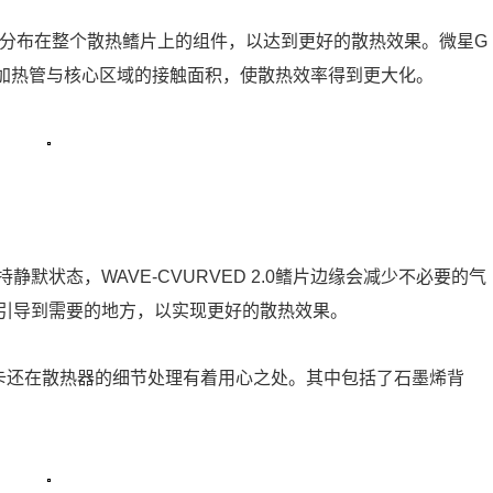
关分布在整个散热鳍片上的组件，以达到更好的散热效果。微星G
的增加热管与核心区域的接触面积，使散热效率得到更大化。
默状态，WAVE-CVURVED 2.0鳍片边缘会减少不必要的气
引导到需要的地方，以实现更好的散热效果。
O显卡还在散热器的细节处理有着用心之处。其中包括了石墨烯背