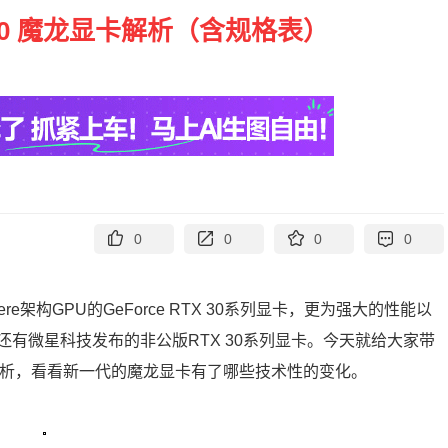
X 30 魔龙显卡解析（含规格表）
0
0
0
0
pere架构GPU的GeForce RTX 30系列显卡，更为强大的性能以
有微星科技发布的非公版RTX 30系列显卡。今天就给大家带
TRIO的解析，看看新一代的魔龙显卡有了哪些技术性的变化。