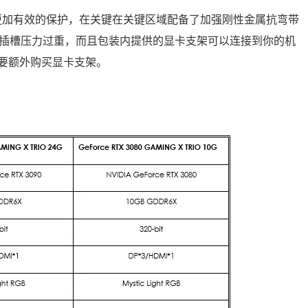
供更加有效的保护，在关键在关键区域配备了加强刚性金属抗弯带
板插槽压力过重，而且包装内提供的显卡支架可以连接到你的机
要额外购买显卡支架。