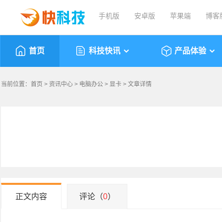
手机版
安卓版
苹果端
博客
首页
科技快讯
产品体验
当前位置：
首页
>
资讯中心
>
电脑办公
>
显卡
> 文章详情
正文内容
评论（
0
）