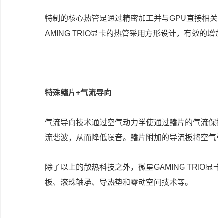
特制的核心热管是通过精密加工并与GPU直接相
AMING TRIO显卡的热管采用方形设计，有效
特殊鳍片+气流导向
气流导向技术通过空气动力学使通过鳍片的气流保持静
流谐波，从而降低噪音。鳍片附加的导流板将空气
除了以上的散热科技之外，微星GAMING TRI
板、滚珠轴承、导热垫和零动空间技术等。