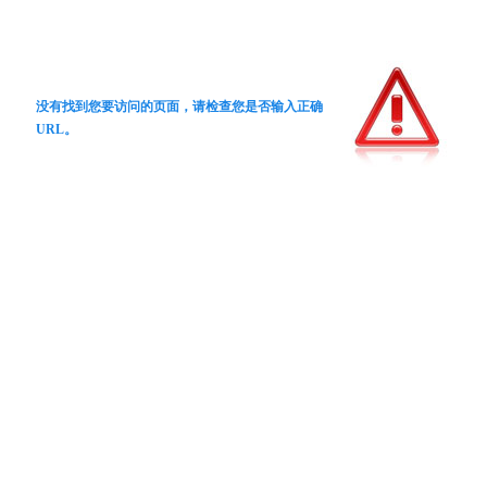
没有找到您要访问的页面，请检查您是否输入正确
URL。