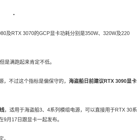
080及RTX 3070的GCP显卡功耗分别是350W、320W及220
多，但是满跑起来肯定不低。
W电源，不过这个指标是偏保守的，
海盗船日前建议RTX 3090显卡
线
，适用于海盗船3、4系列模组电源，可以直接用于RTX 30系
9月17日跟显卡一起发布。
定。