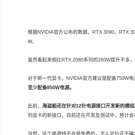
根据NVIDIA官方公布的数据，RTX 3090、RTX 3
W。
虽然看起来相比RTX 2080系列的260W提升不
对于新一代显卡，NVIDIA官方建议是配备750
至少配备850W电源。
此前，
海盗船还在针对12针电源接口开发新的模组
列显卡的新接口，目前还在开发及测试中，预计会在
当然，这个电源线不会是免费的，怎么定价还不确