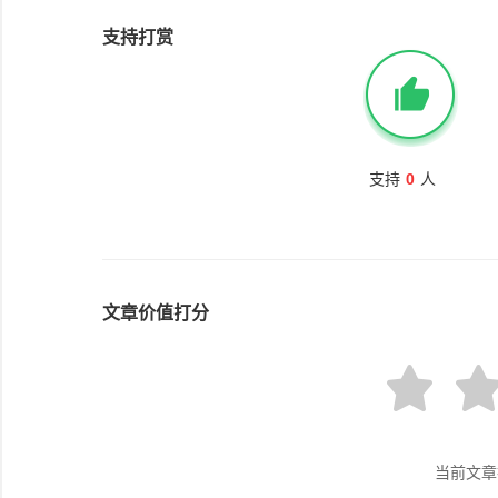
支持打赏
支持
0
人
文章价值打分
当前文章