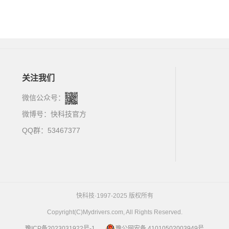
关注我们
微信公众号：
微博号：
快科技官方
QQ群：53467377
快科技·1997-2025 版权所有
Copyright(C)Mydrivers.com, All Rights Reserved.
豫ICP备2023031922号-1
豫公网安备 41010502003949号