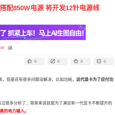
卡搭配850W电源 将开发12针电源线
论
(
0
)
0
0
0
0
比很高，但是还有很多问题没解决，比如功耗，
这代显卡为了应付功
。
已经有过很多分析了，简单来说就是为了满足新一代显卡不断提升的
更高的电力输入。