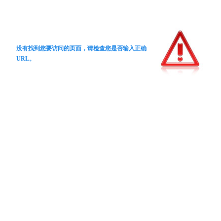
没有找到您要访问的页面，请检查您是否输入正确
URL。