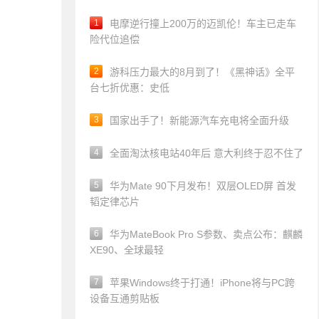
1
电摩逆行撞上200万的迈凯伦！车主已走车
险代位追偿
2
游科压力最大的8月到了！《黑神话》全平
台七折优惠：史低
3
国家出手了！新能源汽车充电将全面升级
4
全面淘汰核电站40年后 意大利终于忍不住了
5
华为Mate 90下月发布！双层OLED屏 首发
韬定律芯片
6
华为MateBook Pro S参数、卖点公布：麒麟
XE90、全球最轻
7
苹果Windows终于打通！iPhone将与PC跨
设备互通剪贴板