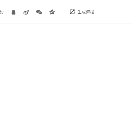
|
友:
生成海报