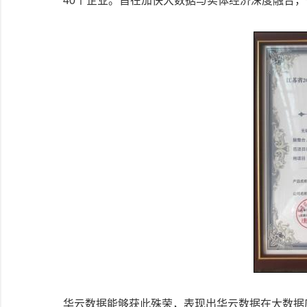
40个企业。旨在加快大数据与实体经济深度融合
华云数据能够获此殊荣，表现出华云数据在大数据