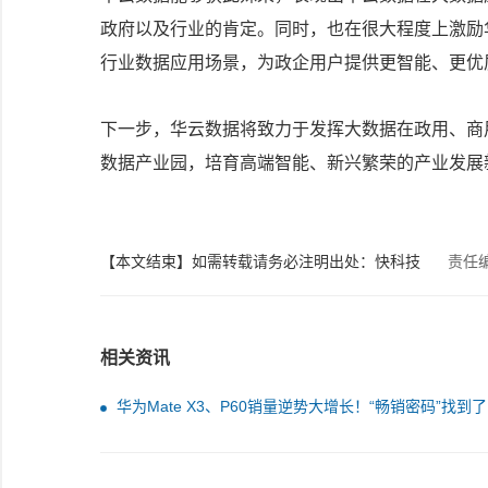
政府以及行业的肯定。同时，也在很大程度上激励
行业数据应用场景，为政企用户提供更智能、更优
下一步，华云数据将致力于发挥大数据在政用、商
数据产业园，培育高端智能、新兴繁荣的产业发展
【本文结束】如需转载请务必注明出处：快科技
责任
相关资讯
华为Mate X3、P60销量逆势大增长！“畅销密码”找到了