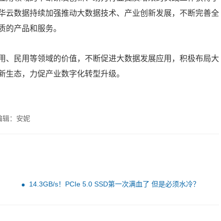
华云数据持续加强推动大数据技术、产业创新发展，不断完善全
质的产品和服务。
用、民用等领域的价值，不断促进大数据发展应用，积极布局大
新生态，力促产业数字化转型升级。
编辑：安妮
14.3GB/s！PCIe 5.0 SSD第一次满血了 但是必须水冷？