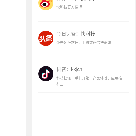
快科技官方微博
今日头条：
快科技
带来硬件软件、手机数码最快资讯！
抖音：
kkjcn
科技快讯、手机开箱、产品体验、应用推
荐...