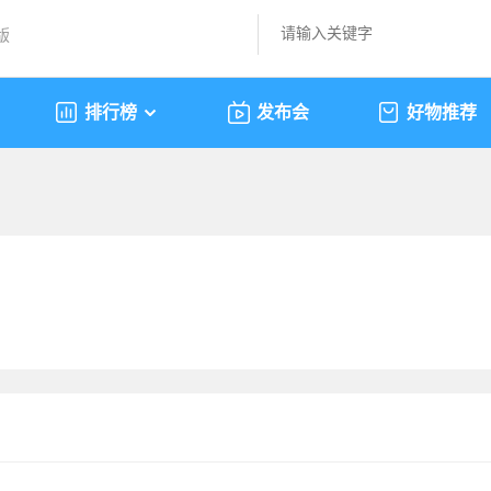
版
排行榜
发布会
好物推荐