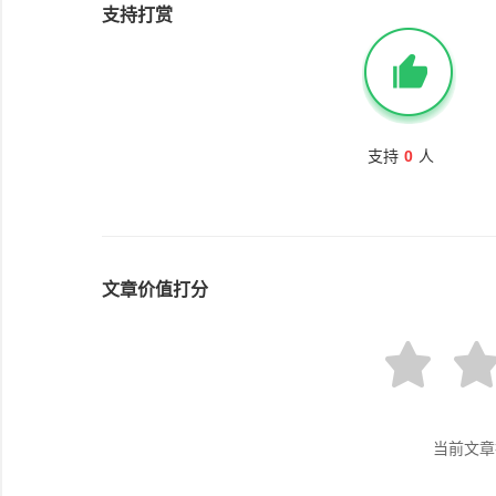
支持打赏
支持
0
人
文章价值打分
当前文章