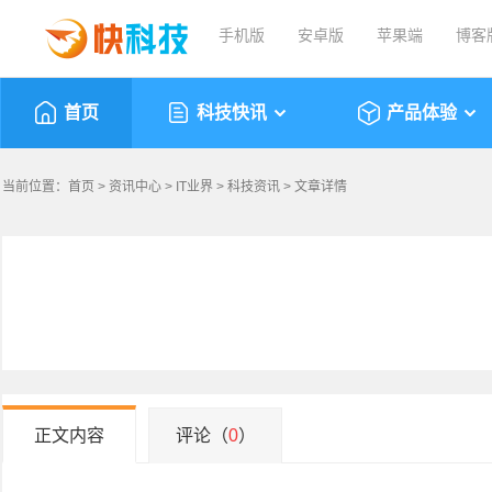
手机版
安卓版
苹果端
博客
首页
科技快讯
产品体验
当前位置：
首页
>
资讯中心
>
IT业界
>
科技资讯
> 文章详情
正文内容
评论（
0
）