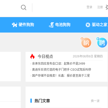
登录
注册
硬件狗狗
电池狗狗
驱动之家
今日视点
2026年08月6日 星期四
·
余承东回应发布会口误：起售价不是2499
·
奥迪斥巨资打造的电子门把手 CEO试驾后叫停
·
国产存储不会贱卖！长鑫：报价甚至高于三星
·
提前还车贷要向银行缴4万违约金？法院判了
热门文章
换一波