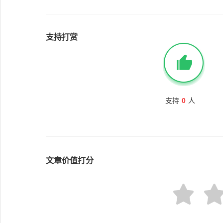
支持打赏
支持
0
人
文章价值打分