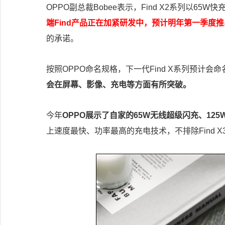
OPPO副总裁Bobee表示，Find X2系列以65
端Find产品正在加紧研发中，预计明年第一季度推
的承诺。
按照OPPO命名规格，下一代Find X系列预计会命名为
会在屏幕、影像、充电等方面有所突破。
今年
OPPO展示了自家的65W无线超级闪充、12
上速度最快、功率最高的充电技术，不排除Find 