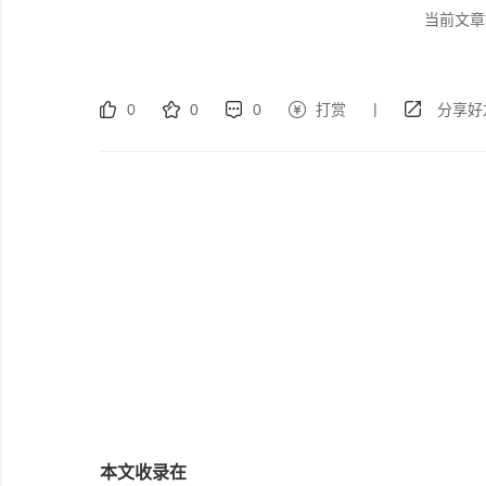
当前文章
|
0
0
0
打赏
分享好
本文收录在