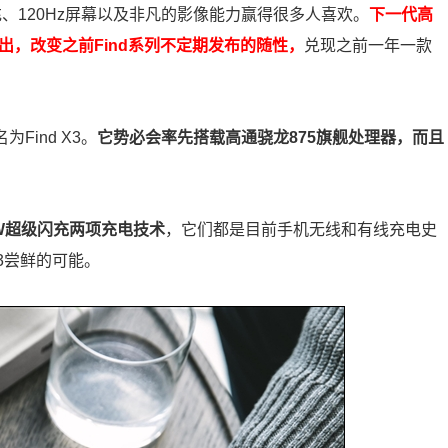
W快充、120Hz屏幕以及非凡的影像能力赢得很多人喜欢。
下一代高
出，改变之前Find系列不定期发布的随性，
兑现之前一年一款
Find X3。
它势必会率先搭载高通骁龙875旗舰处理器，而且
5W超级闪充两项充电技术
，它们都是目前手机无线和有线充电史
X3尝鲜的可能。