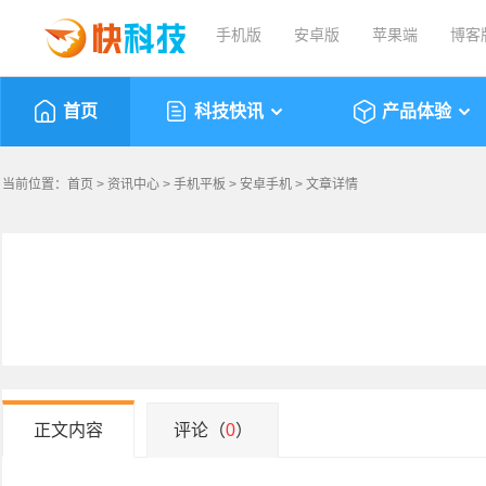
手机版
安卓版
苹果端
博客
首页
科技快讯
产品体验
当前位置：
首页
>
资讯中心
>
手机平板
>
安卓手机
> 文章详情
正文内容
评论（
0
）