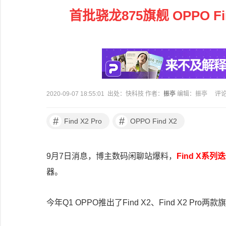
首批骁龙875旗舰 OPPO 
2020-09-07 18:55:01 出处：快科技 作者：
振亭
编辑：振亭
评
#
#
Find X2 Pro
OPPO Find X2
9月7日消息，博主数码闲聊站爆料，
Find X系
器。
今年Q1 OPPO推出了Find X2、Find X2 Pr