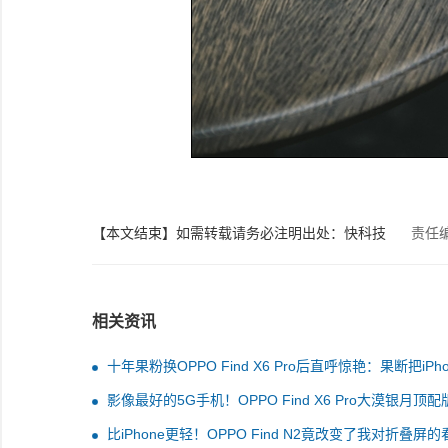
【本文结束】如需转载请务必注明出处：快科技
责任
相关资讯
十年果粉换OPPO Find X6 Pro后直呼惊艳：果断把iPho
14 Pro挂闲鱼卖掉
影像最好的5G手机！OPPO Find X6 Pro大漠银月顶配
不应求：6999元
比iPhone更轻！OPPO Find N2竟改变了我对折叠屏的