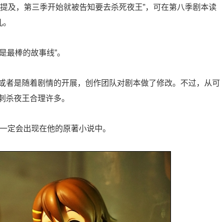
扮演者）曾多次提及，第三季开始就被告知要去杀死夜王”，可在第八季剧本读
儿。
这是最棒的故事线”。
或者是随着剧情的开展，创作团队对剧本做了修改。不过，从可
刺杀夜王合理许多。
不一定会出现在他的原著小说中。