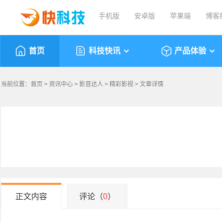
手机版
安卓版
苹果端
博客
首页
科技快讯
产品体验
当前位置：
首页
>
资讯中心
>
影音达人
>
精彩影视
> 文章详情
正文内容
评论（
0
）