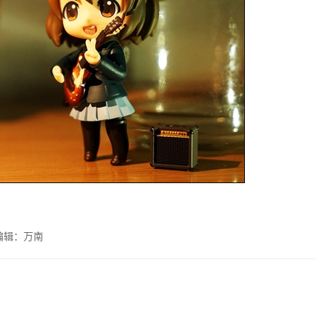
编辑：万南