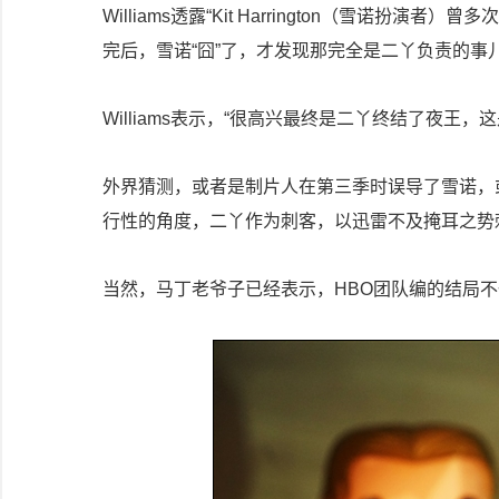
Williams透露“Kit Harrington（雪诺
完后，雪诺“囧”了，才发现那完全是二丫负责的事
Williams表示，“很高兴最终是二丫终结了夜王，
外界猜测，或者是制片人在第三季时误导了雪诺，
行性的角度，二丫作为刺客，以迅雷不及掩耳之势
当然，马丁老爷子已经表示，HBO团队编的结局