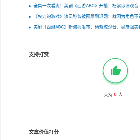
全集一次看爽！美剧《西游ABC》开播：杨紫琼演观音
祖演美猴王
《权力的游戏》演员称曾被网暴到退网：就因为角色不
美剧《西游ABC》新海报发布：杨紫琼观音、吴彦祖美
下凡
支持打赏
支持
0
人
文章价值打分