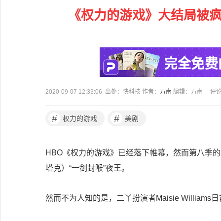
《权力的游戏》大结局被疯
2020-09-07 12:33:06 出处：快科技 作者：
万南
编辑：万南
评
#
#
权力的游戏
美剧
HBO《权力的游戏》已经落下帷幕，然而第八季的收尾
塔克）“一剑封喉”夜王。
然而不为人知的是，二丫扮演者Maisie Willi