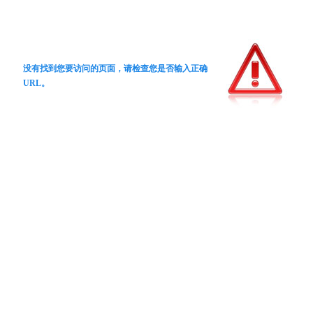
没有找到您要访问的页面，请检查您是否输入正确
URL。