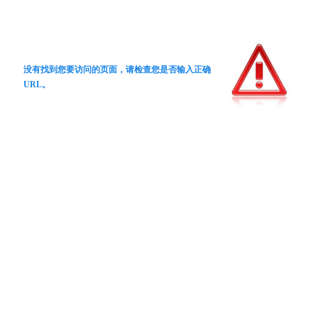
没有找到您要访问的页面，请检查您是否输入正确
URL。