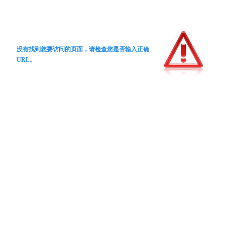
没有找到您要访问的页面，请检查您是否输入正确
URL。