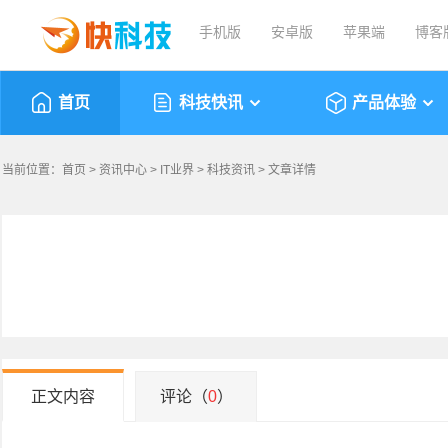
手机版
安卓版
苹果端
博客
首页
科技快讯
产品体验
当前位置：
首页
>
资讯中心
>
IT业界
>
科技资讯
> 文章详情
正文内容
评论（
0
）