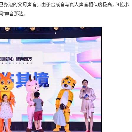
己身边的父母声音。由于合成音与真人声音相似度极高，4位小
妈”声音那边。