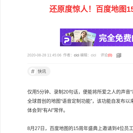
还原度惊人！百度地图1
2020-08-28 11:45:06 作者：
cici
编辑：cici
评论
(
0
)
#
快讯
仅用5分钟、录制20句话，便能将所爱之人的声音“
全球首创的地图“语音定制功能”，该功能自发布以
体会到“有AI”常伴。
8月27日，百度地图的15周年盛典上邀请到4位员