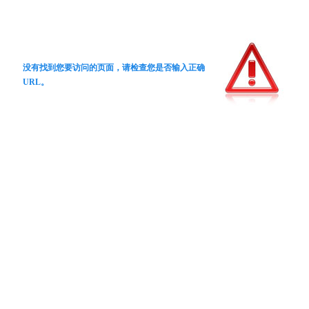
没有找到您要访问的页面，请检查您是否输入正确
URL。