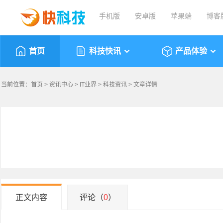
手机版
安卓版
苹果端
博客
首页
科技快讯
产品体验
当前位置：
首页
>
资讯中心
>
IT业界
>
科技资讯
> 文章详情
正文内容
评论（
0
）