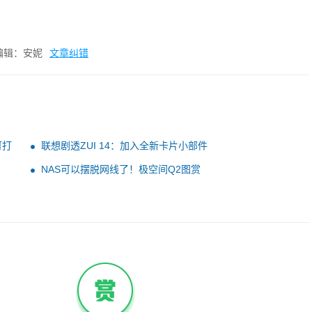
编辑：安妮
文章纠错
可打
联想剧透ZUI 14：加入全新卡片小部件
NAS可以摆脱网线了！极空间Q2图赏