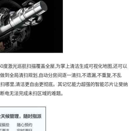
360度激光巡航扫描覆盖全屋,为掌上清洁生成可视化地图,还可以
做到全局清扫规划,自动分房间逐一清扫,不遗漏,不重复,不乱
就扫哪里,清洁更自由更彻底。其记忆能力超强的智能芯片让斐纳
中途断电无法完成未扫区域的难题。