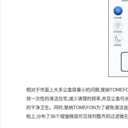
相对于市面上大多尘盒容量小的问题,斐纳TOMEF
效一次性的清洁住宅,减少清理的频率,并且尘盒可
的干净卫生。同时,斐纳TOMEFON为了避免清洁途
帕上,分布了36个褶皱微观可见排列整齐的过滤微