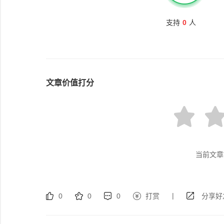
支持
0
人
文章价值打分
当前文章
|
0
0
0
打赏
分享好