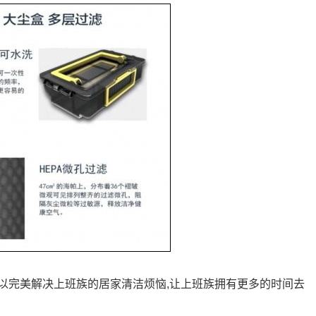
可以完美解决上班族的居家清洁烦恼,让上班族拥有更多的时间去