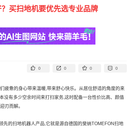
好？买扫地机要优先选专业品牌
0
0
0
0
我们疲惫的身心带来温暖,带来舒心快乐。从居住舒适的角度的来
”根本没有多少空余时间来打扫家务,这时配备一台性价比高、颜值
将迎刃而解。
先的扫地机器人产品,它就是源自德国的斐纳TOMEFON扫地