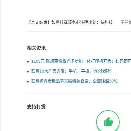
【本文结束】如需转载请务必注明出处：快科技
责任
相关资讯
1199元 联想至像激光多功能一体打印机开售：扫码即
印
联想10大产品齐发：手机、平板、VR啥都有
联想拯救者散热背夹磁吸款官宣：全面降温20℃
支持打赏