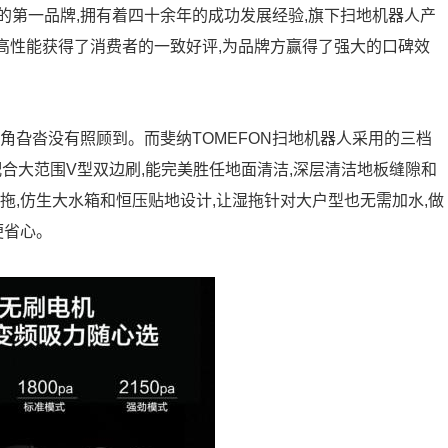
域的第一品牌,拥有着四十余年的成功发展经验,旗下扫地机器人产
、高性能获得了消费者的一致好评,为品牌方赢得了强大的口碑效
角旮沓没有照顾到。而斐纳TOMEFON扫地机器人采用的三档
配合大范围V型双边刷,能完美胜任地面清洁,深层清洁地板缝隙和
拖,仿生大水箱和恒压贴地设计,让湿拖针对大户型也无需加水,做
便省心。