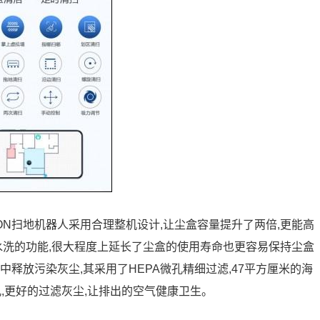
ON扫地机器人采用合理整机设计,让尘盒容量提升了两倍,更能高
水洗的功能,很大程度上延长了尘盒的使用寿命也更容易保持尘盒
中释放污染灰尘,其采用了HEPA微孔精细过滤,47平方厘米的海
孔,更好的过滤灰尘,让排出的空气健康卫生。