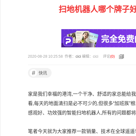
扫地机器人哪个牌子
2020-08-28 10:25:58 作者：
cici
编辑：cici
评论
(
0
)
#
快讯
家是我们幸福的港湾,一个干净、舒适的家总能给
看,每天的地面清扫是必不可少的,但很多“加班族
感观好、功效强的智能扫地机器人,所有的问题都
笔者今天就为大家推荐一款销量、技术在全球遥遥领