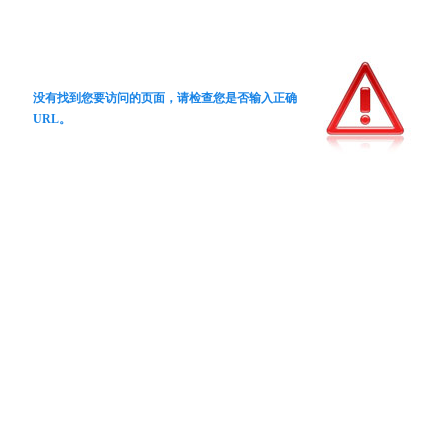
没有找到您要访问的页面，请检查您是否输入正确
URL。