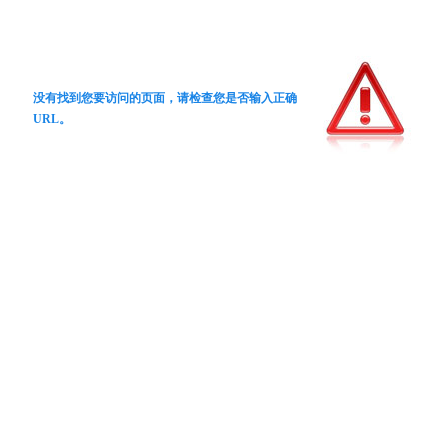
没有找到您要访问的页面，请检查您是否输入正确
URL。