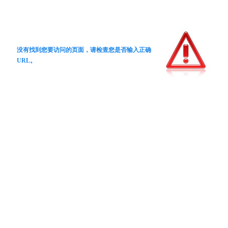
没有找到您要访问的页面，请检查您是否输入正确
URL。