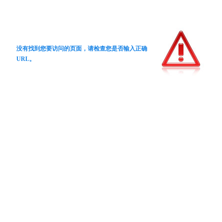
没有找到您要访问的页面，请检查您是否输入正确
URL。