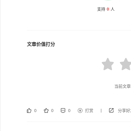
支持
0
人
文章价值打分
当前文章
|
0
0
0
打赏
分享好