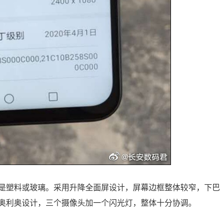
是塑料或玻璃。采用升降全面屏设计，屏幕边框整体较窄，下巴
奥利奥设计，三个摄像头加一个闪光灯，整体十分协调。