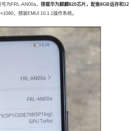
FRL-AN00a，
搭载华为麒麟820芯片，配备8GB运存和12
80，预装EMUI 10.1.1操作系统。