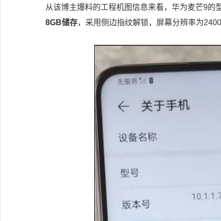
从该博主爆料的工程机图信息来看，华为麦芒9的型号为
8GB储存
，采用侧边指纹解锁，屏幕分辨率为2400×10