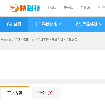
手机版
安卓版
苹果端
博客
首页
科技快讯
产品体验
当前位置：
首页
>
资讯中心
>
手机平板
>
安卓手机
> 文章详情
正文内容
评论（
0
）