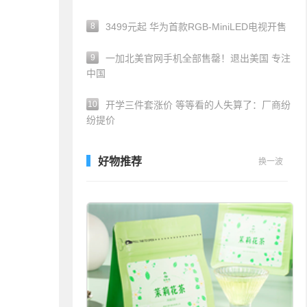
8
3499元起 华为首款RGB-MiniLED电视开售
9
一加北美官网手机全部售罄！退出美国 专注
中国
10
开学三件套涨价 等等看的人失算了：厂商纷
纷提价
好物推荐
换一波