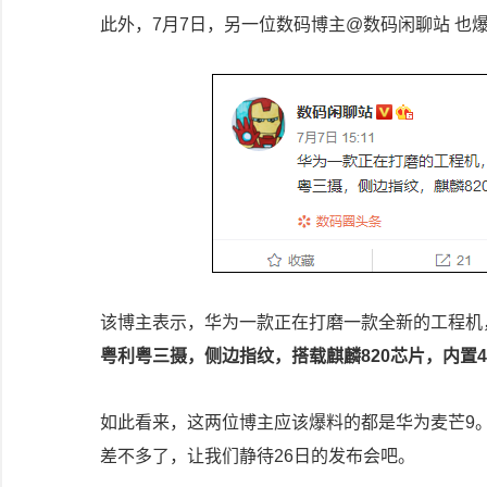
此外，7月7日，另一位数码博主@数码闲聊站 也
该博主表示，华为一款正在打磨一款全新的工程机
粤利粤三摄，侧边指纹，搭载麒麟820芯片，内置43
如此看来，这两位博主应该爆料的都是华为麦芒9
差不多了，让我们静待26日的发布会吧。