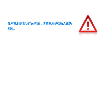
没有找到您要访问的页面，请检查您是否输入正确
URL。