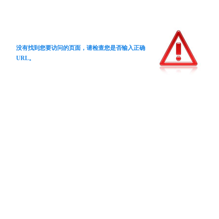
没有找到您要访问的页面，请检查您是否输入正确
URL。