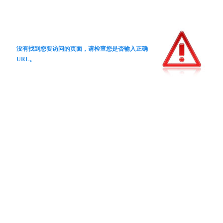
没有找到您要访问的页面，请检查您是否输入正确
URL。