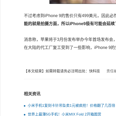
不过考虑到iPhone 9的售价只有499美元，
能的就是拍摄方面，所以iPhone9极有可能会延续了i
消息称，苹果将于3月份发布举办今年首场发布会，届
在大陆的代工厂复工受到了一些影响，iPhone 
【本文结束】如需转载请务必注明出处：快科技
责任
相关资讯
小米手机1复刻卡针吊坠卖1元被疯抢！价格翻了几百倍
世界上最薄5G手机！小米MIX Fold 2开箱图赏