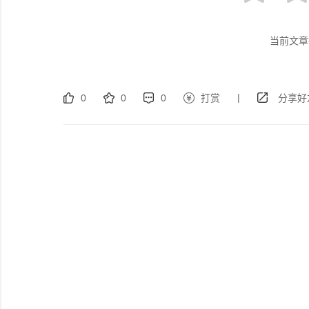
当前文章
|
0
0
0
打赏
分享好