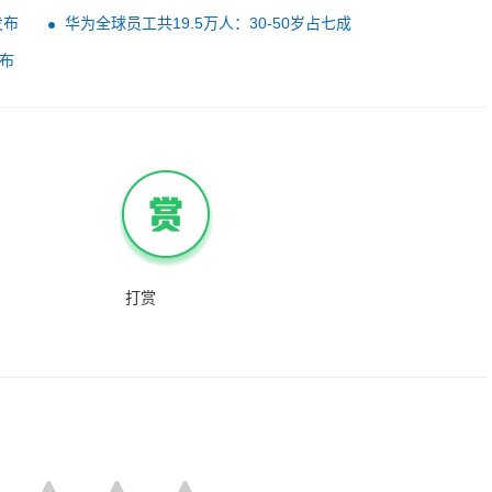
新品开卖时间都定了
发布
华为全球员工共19.5万人：30-50岁占七成
发布
打赏