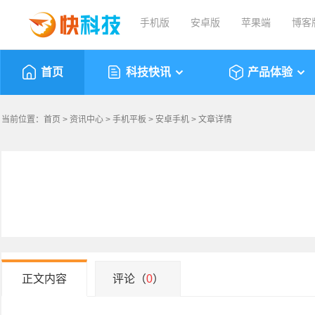
手机版
安卓版
苹果端
博客
首页
科技快讯
产品体验
当前位置：
首页
>
资讯中心
>
手机平板
>
安卓手机
> 文章详情
正文内容
评论（
0
）