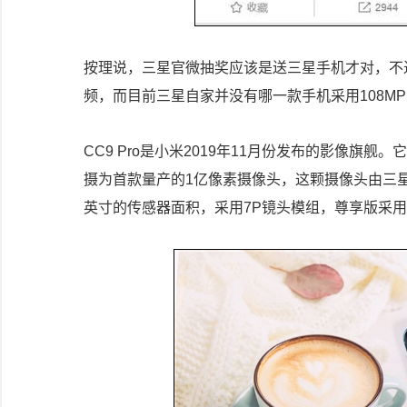
按理说，三星官微抽奖应该是送三星手机才对，不过
频，而目前三星自家并没有哪一款手机采用108M
CC9 Pro是小米2019年11月份发布的影像旗
摄为首款量产的1亿像素摄像头，这颗摄像头由三星与小米联
英寸的传感器面积，采用7P镜头模组，尊享版采用