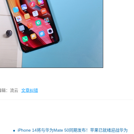
编辑：流云
文章纠错
iPhone 14将与华为Mate 50同期发布！苹果已就绪迎战华为