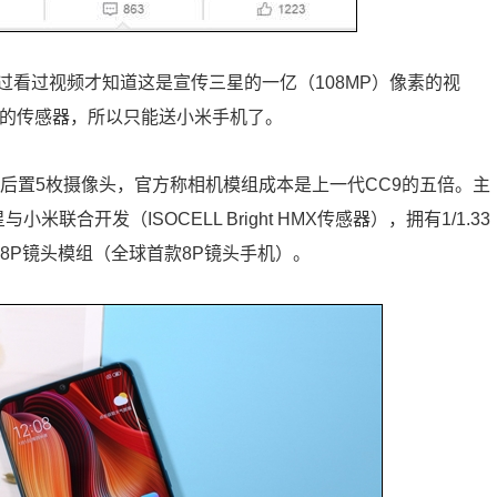
看过视频才知道这是宣传三星的一亿（108MP）像素的视
P的传感器，所以只能送小米手机了。
舰。它后置5枚摄像头，官方称相机模组成本是上一代CC9的五倍。主
合开发（ISOCELL Bright HMX传感器），拥有1/1.33
8P镜头模组（全球首款8P镜头手机）。