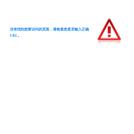
没有找到您要访问的页面，请检查您是否输入正确
URL。