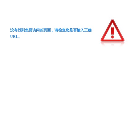
没有找到您要访问的页面，请检查您是否输入正确
URL。