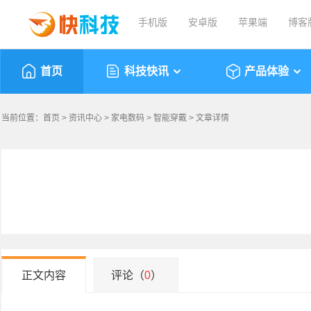
手机版
安卓版
苹果端
博客
首页
科技快讯
产品体验
当前位置：
首页
>
资讯中心
>
家电数码
>
智能穿戴
> 文章详情
正文内容
评论（
0
）