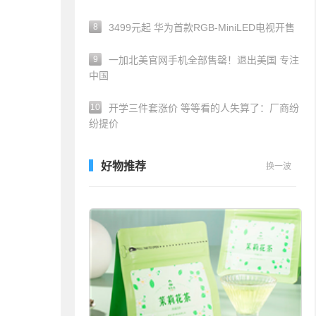
8
3499元起 华为首款RGB-MiniLED电视开售
9
一加北美官网手机全部售罄！退出美国 专注
中国
10
开学三件套涨价 等等看的人失算了：厂商纷
纷提价
好物推荐
换一波