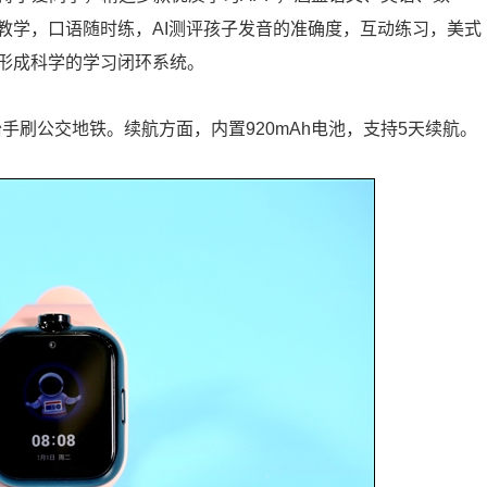
教学，口语随时练，AI测评孩子发音的准确度，互动练习，美式
形成科学的学习闭环系统。
抬手刷公交地铁。续航方面，内置920mAh电池，支持5天续航。