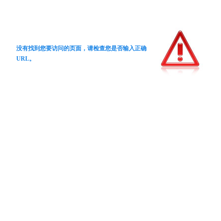
没有找到您要访问的页面，请检查您是否输入正确
URL。