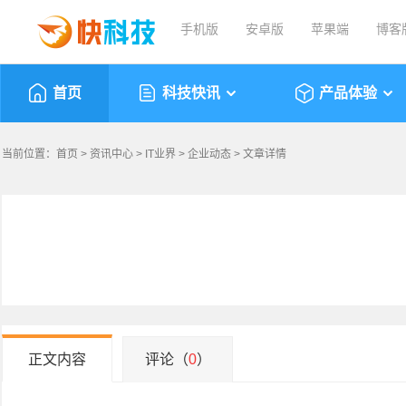
手机版
安卓版
苹果端
博客
首页
科技快讯
产品体验
当前位置：
首页
>
资讯中心
>
IT业界
>
企业动态
> 文章详情
正文内容
评论（
0
）