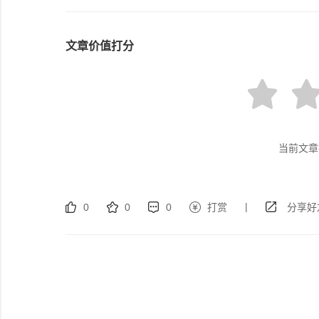
文章价值打分
当前文章
|
0
0
0
打赏
分享好