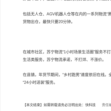
包括无人仓、AGV机器人仓等在内的一系列物流“
货物出仓，最快只要20分钟。
在城市社区，苏宁物流“1小时场景生活圈”服务不
生活类服务，苏宁物流承诺，不打烊、不涨价。
在县镇，年货节期间，“乡村跑男”速度依旧在线。
“24小时送装”服务。
【本文结束】如需转载请务必注明出处：快科技
责任