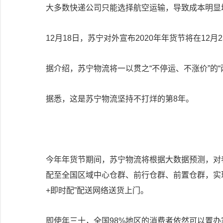
大多数快递公司只能选择航空运输，导致成本明显
12月18日，苏宁对外宣布2020年年货节将在12月
据介绍，苏宁物流将一以贯之“不停运、不涨价”的“
据悉，这是苏宁物流坚持不打烊的第8年。
今年年货节期间，苏宁物流将根据大数据预测，对
配至全国区域中心仓群、前行仓群、前置仓群，实
+即时配”配送网络送货上门。
即使年三十，全国98%地区的消费者依然可以置办