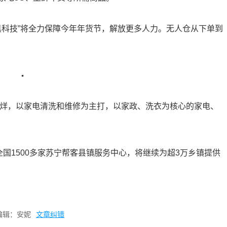
黑科技”将全力保障今年年货节，解放更多人力。无人仓从下单到
打烊，以家电清洗和维修为主打，以家政、洗衣为核心的家电、
全国1500多家苏宁帮客县镇服务中心，将继续为超3万乡镇提供
编辑：安妮
文章纠错