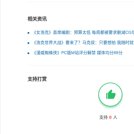
相关资讯
《女浩克》首席编剧：预算太低 每周都被要求删减CG
《浩克世界大战》要来了？马克叔：只要想拍 我随时就
《漫威蜘蛛侠》PC版M站评分解禁 媒体均分88分
支持打赏
支持
0
人