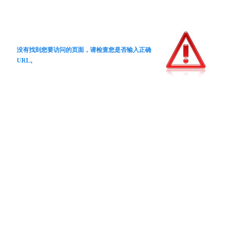
没有找到您要访问的页面，请检查您是否输入正确
URL。