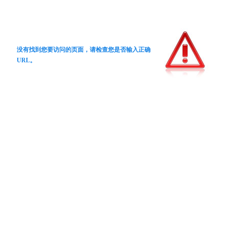
没有找到您要访问的页面，请检查您是否输入正确
URL。