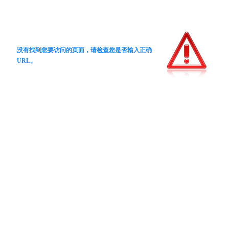
没有找到您要访问的页面，请检查您是否输入正确
URL。