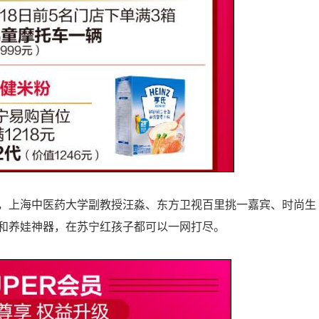
，上海中医药大学副教授汪淼、东方卫视百里挑一嘉宾、时尚生
和养娃神器，在苏宁红孩子都可以一网打尽。