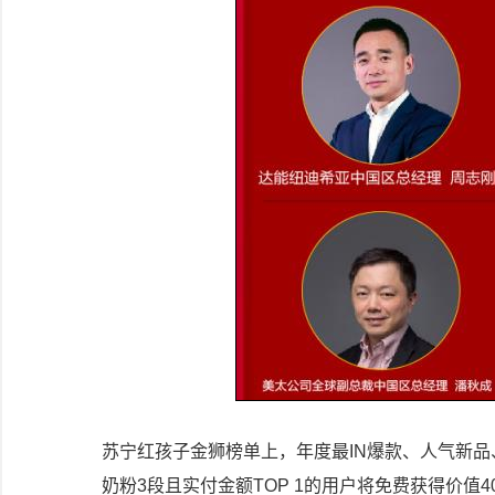
苏宁红孩子金狮榜单上，年度最IN爆款、人气新
奶粉3段且实付金额TOP 1的用户将免费获得价值