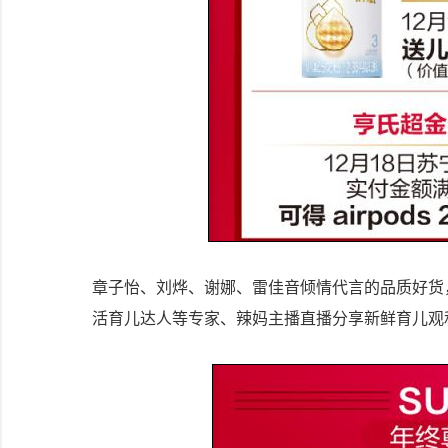
章子怡、刘烨、谢娜、雷佳音倾情代言的品质好货
活育儿达人等专家、辣妈主播直播分享新鲜育儿观