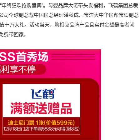
的“年终狂欢抢购盛典”。母婴品牌大佬带头发福利，飞鹤集团总裁
公司全球副总裁中国区总经理潘秋成、宝洁大中华区帮宝适副总
价值十万大礼。活动当天，购相应品牌产品且实付金额最高者就
免费带回家。