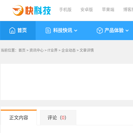
手机版
安卓版
苹果端
博客
首页
科技快讯
产品体验
当前位置：
首页
>
资讯中心
>
IT业界
>
企业动态
> 文章详情
正文内容
评论（
0
）