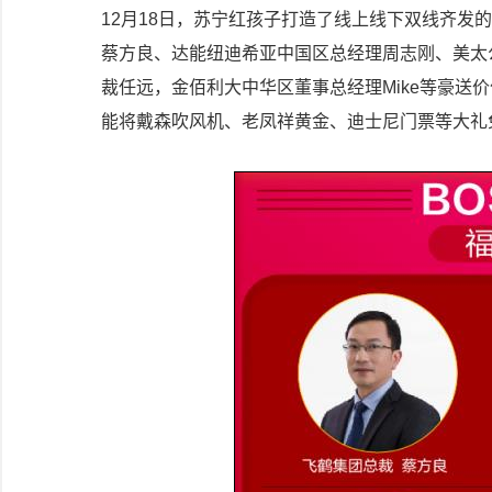
12月18日，苏宁红孩子打造了线上线下双线齐发
蔡方良、达能纽迪希亚中国区总经理周志刚、美太
裁任远，金佰利大中华区董事总经理Mike等豪送
能将戴森吹风机、老凤祥黄金、迪士尼门票等大礼