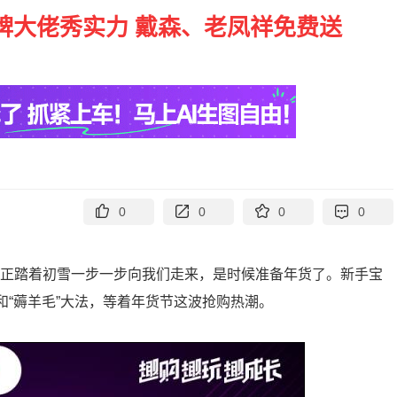
牌大佬秀实力 戴森、老凤祥免费送
0
0
0
0
年正踏着初雪一步一步向我们走来，是时候准备年货了。新手宝
”和“薅羊毛”大法，等着年货节这波抢购热潮。