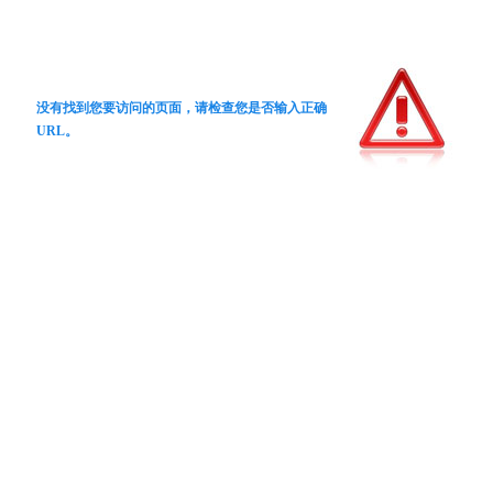
没有找到您要访问的页面，请检查您是否输入正确
URL。