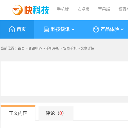
手机版
安卓版
苹果端
博客
首页
科技快讯
产品体验
当前位置：
首页
>
资讯中心
>
手机平板
>
安卓手机
> 文章详情
正文内容
评论（
0
）