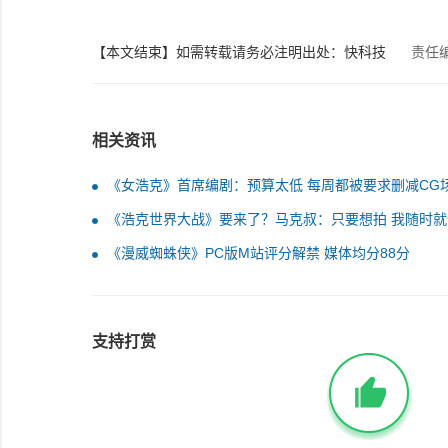
【本文结束】如需转载请务必注明出处：快科技
责任
相关资讯
《女浩克》首席编剧：预算太低 每周都被要求删减CG
《浩克世界大战》要来了？马克叔：只要想拍 我随时就
《漫威蜘蛛侠》PC版M站评分解禁 媒体均分88分
支持打赏