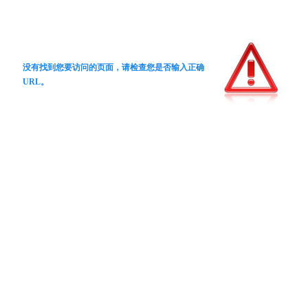
没有找到您要访问的页面，请检查您是否输入正确
URL。