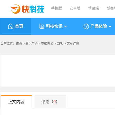
手机版
安卓版
苹果端
博客
首页
科技快讯
产品体验
当前位置：
首页
>
资讯中心
>
电脑办公
>
CPU
> 文章详情
正文内容
评论（
0
）