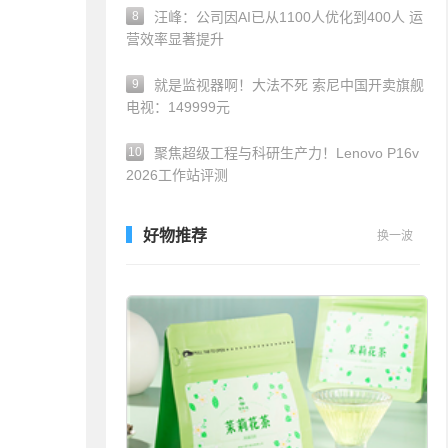
8
汪峰：公司因AI已从1100人优化到400人 运
营效率显著提升
9
就是监视器啊！大法不死 索尼中国开卖旗舰
电视：149999元
10
聚焦超级工程与科研生产力！Lenovo P16v
2026工作站评测
好物推荐
换一波