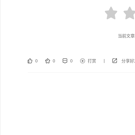
当前文章
|
0
0
0
打赏
分享好