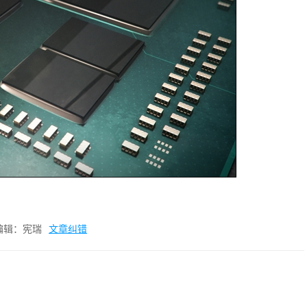
编辑：宪瑞
文章纠错