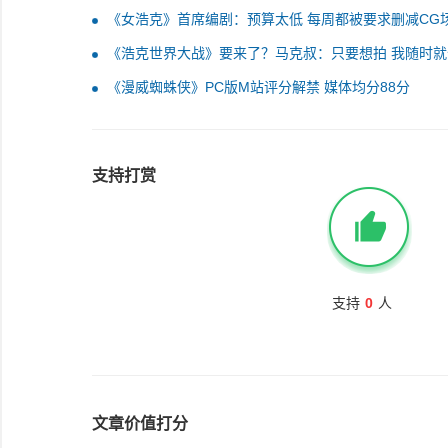
《女浩克》首席编剧：预算太低 每周都被要求删减CG
《浩克世界大战》要来了？马克叔：只要想拍 我随时就
《漫威蜘蛛侠》PC版M站评分解禁 媒体均分88分
支持打赏
支持
0
人
文章价值打分