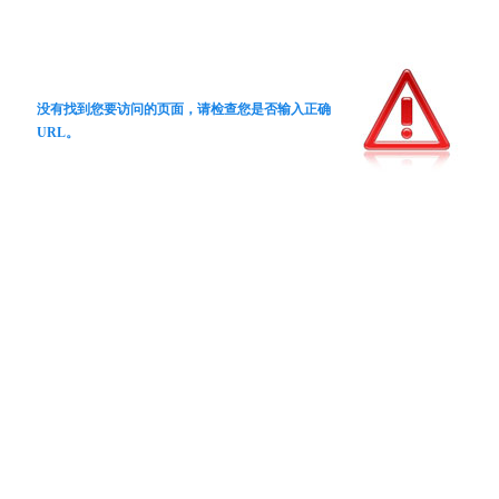
没有找到您要访问的页面，请检查您是否输入正确
URL。