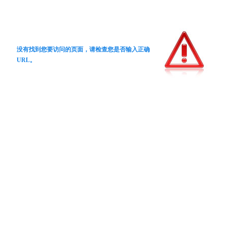
没有找到您要访问的页面，请检查您是否输入正确
URL。