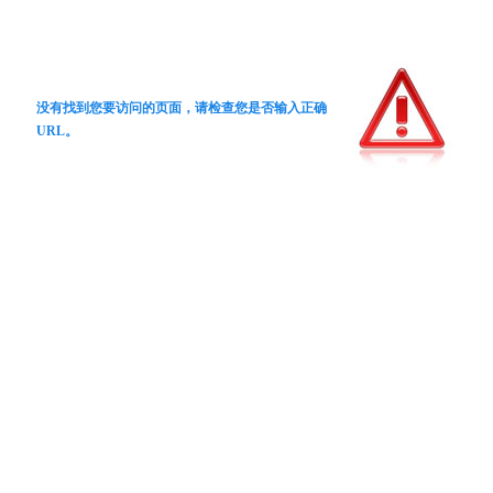
没有找到您要访问的页面，请检查您是否输入正确
URL。