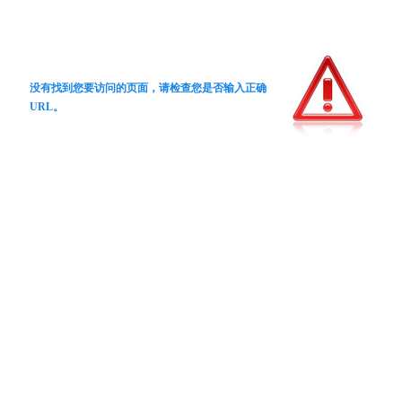
没有找到您要访问的页面，请检查您是否输入正确
URL。