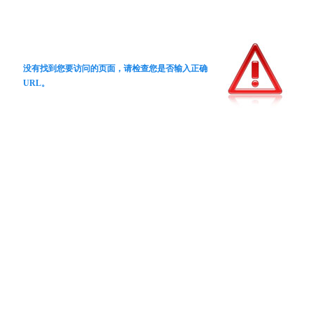
没有找到您要访问的页面，请检查您是否输入正确
URL。