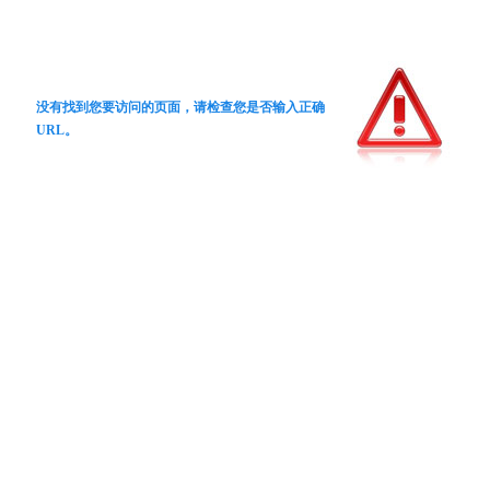
没有找到您要访问的页面，请检查您是否输入正确
URL。